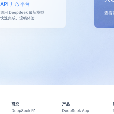
API 开放平台
调用 DeepSeek 最新模型
查看
快速集成、流畅体验
研究
产品
DeepSeek R1
DeepSeek App