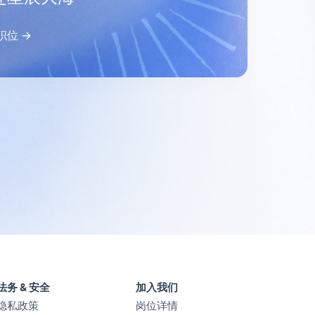
职位 →
法务 & 安全
加入我们
隐私政策
岗位详情