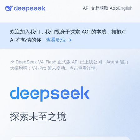
API 文档
获取 App
English
欢迎加入我们，我们投身于探索 AGI 的本质，拥抱对
AI 有热情的你
查看职位 →
🎉 DeepSeek-V4-Flash 正式版 API 已上线公测，Agent 能力
大幅增强；V4-Pro 暂未变动。点击查看详情。
探索未至之境