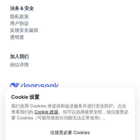
法务 & 安全
隐私政策
用户协议
反馈安全漏洞
透明度
加入我们
岗位详情
Cookie 设置
我们使用 Cookies 来提供和改进服务并进行安全防护。点击
查看我们的
Cookie 政策
。你可以选择接受全部，或仅接受必
© 2026 杭州深度求索人工智能基础技术研究有限公司 版权所
要 Cookies（可能导致部分功能无法正常使用）。
有
浙ICP备2023025841号
仅接受必要 Cookies
浙B2-20250178