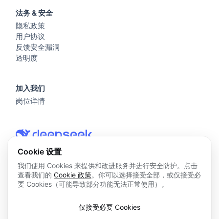
法务 & 安全
隐私政策
用户协议
反馈安全漏洞
透明度
加入我们
岗位详情
Cookie 设置
我们使用 Cookies 来提供和改进服务并进行安全防护。点击
查看我们的
Cookie 政策
。你可以选择接受全部，或仅接受必
© 2026 杭州深度求索人工智能基础技术研究有限公司 版权所
要 Cookies（可能导致部分功能无法正常使用）。
有
浙ICP备2023025841号
仅接受必要 Cookies
浙B2-20250178