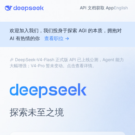
API 文档
获取 App
English
欢迎加入我们，我们投身于探索 AGI 的本质，拥抱对
AI 有热情的你
查看职位 →
🎉 DeepSeek-V4-Flash 正式版 API 已上线公测，Agent 能力
大幅增强；V4-Pro 暂未变动。点击查看详情。
探索未至之境