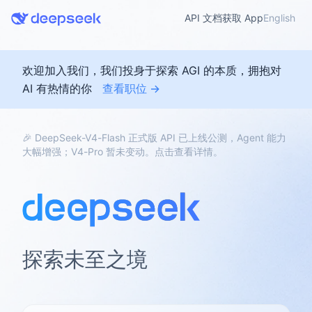
API 文档
获取 App
English
欢迎加入我们，我们投身于探索 AGI 的本质，拥抱对
AI 有热情的你
查看职位 →
🎉 DeepSeek-V4-Flash 正式版 API 已上线公测，Agent 能力
大幅增强；V4-Pro 暂未变动。点击查看详情。
探索未至之境