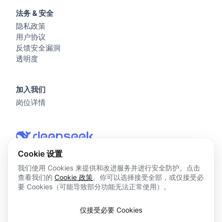
法务 & 安全
隐私政策
用户协议
反馈安全漏洞
透明度
加入我们
岗位详情
Cookie 设置
我们使用 Cookies 来提供和改进服务并进行安全防护。点击
查看我们的
Cookie 政策
。你可以选择接受全部，或仅接受必
© 2026 杭州深度求索人工智能基础技术研究有限公司 版权所
要 Cookies（可能导致部分功能无法正常使用）。
有
浙ICP备2023025841号
仅接受必要 Cookies
浙B2-20250178