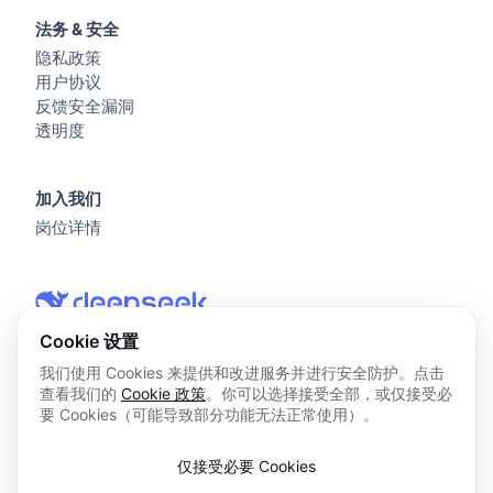
法务 & 安全
隐私政策
用户协议
反馈安全漏洞
透明度
加入我们
岗位详情
Cookie 设置
我们使用 Cookies 来提供和改进服务并进行安全防护。点击
查看我们的
Cookie 政策
。你可以选择接受全部，或仅接受必
© 2026 杭州深度求索人工智能基础技术研究有限公司 版权所
要 Cookies（可能导致部分功能无法正常使用）。
有
浙ICP备2023025841号
仅接受必要 Cookies
浙B2-20250178