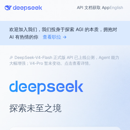
API 文档
获取 App
English
欢迎加入我们，我们投身于探索 AGI 的本质，拥抱对
AI 有热情的你
查看职位 →
🎉 DeepSeek-V4-Flash 正式版 API 已上线公测，Agent 能力
大幅增强；V4-Pro 暂未变动。点击查看详情。
探索未至之境