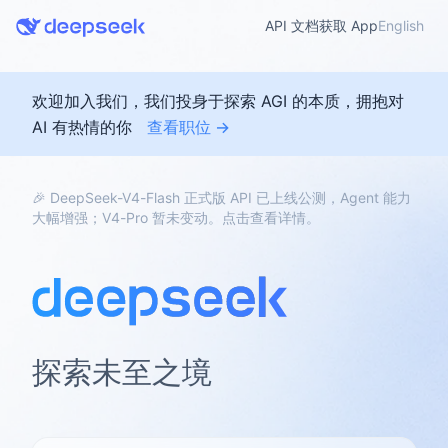
API 文档
获取 App
English
欢迎加入我们，我们投身于探索 AGI 的本质，拥抱对
AI 有热情的你
查看职位 →
🎉 DeepSeek-V4-Flash 正式版 API 已上线公测，Agent 能力
大幅增强；V4-Pro 暂未变动。点击查看详情。
探索未至之境