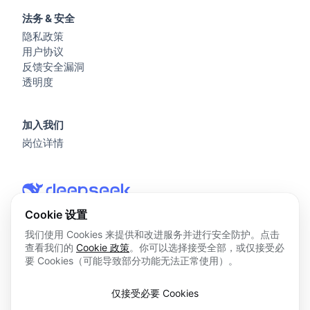
法务 & 安全
隐私政策
用户协议
反馈安全漏洞
透明度
加入我们
岗位详情
Cookie 设置
我们使用 Cookies 来提供和改进服务并进行安全防护。点击
查看我们的
Cookie 政策
。你可以选择接受全部，或仅接受必
© 2026 杭州深度求索人工智能基础技术研究有限公司 版权所
要 Cookies（可能导致部分功能无法正常使用）。
有
浙ICP备2023025841号
仅接受必要 Cookies
浙B2-20250178