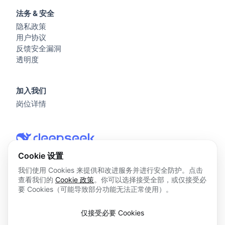
法务 & 安全
隐私政策
用户协议
反馈安全漏洞
透明度
加入我们
岗位详情
Cookie 设置
我们使用 Cookies 来提供和改进服务并进行安全防护。点击
查看我们的
Cookie 政策
。你可以选择接受全部，或仅接受必
© 2026 杭州深度求索人工智能基础技术研究有限公司 版权所
要 Cookies（可能导致部分功能无法正常使用）。
有
浙ICP备2023025841号
仅接受必要 Cookies
浙B2-20250178