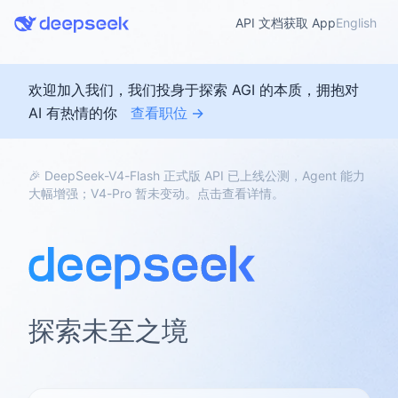
API 文档
获取 App
English
欢迎加入我们，我们投身于探索 AGI 的本质，拥抱对
AI 有热情的你
查看职位 →
🎉 DeepSeek-V4-Flash 正式版 API 已上线公测，Agent 能力
大幅增强；V4-Pro 暂未变动。点击查看详情。
探索未至之境