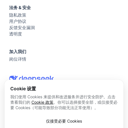
法务 & 安全
隐私政策
用户协议
反馈安全漏洞
透明度
加入我们
岗位详情
Cookie 设置
我们使用 Cookies 来提供和改进服务并进行安全防护。点击
查看我们的
Cookie 政策
。你可以选择接受全部，或仅接受必
© 2026 杭州深度求索人工智能基础技术研究有限公司 版权所
要 Cookies（可能导致部分功能无法正常使用）。
有
浙ICP备2023025841号
仅接受必要 Cookies
浙B2-20250178