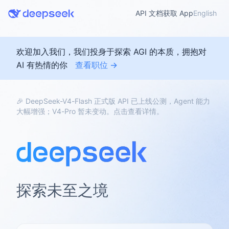
API 文档
获取 App
English
欢迎加入我们，我们投身于探索 AGI 的本质，拥抱对
AI 有热情的你
查看职位 →
🎉 DeepSeek-V4-Flash 正式版 API 已上线公测，Agent 能力
大幅增强；V4-Pro 暂未变动。点击查看详情。
探索未至之境