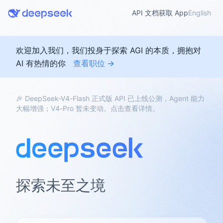
API 文档
获取 App
English
欢迎加入我们，我们投身于探索 AGI 的本质，拥抱对
AI 有热情的你
查看职位 →
🎉 DeepSeek-V4-Flash 正式版 API 已上线公测，Agent 能力
大幅增强；V4-Pro 暂未变动。点击查看详情。
探索未至之境