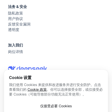
法务 & 安全
隐私政策
用户协议
反馈安全漏洞
透明度
加入我们
岗位详情
Cookie 设置
我们使用 Cookies 来提供和改进服务并进行安全防护。点击
查看我们的
Cookie 政策
。你可以选择接受全部，或仅接受必
© 2026 杭州深度求索人工智能基础技术研究有限公司 版权所
要 Cookies（可能导致部分功能无法正常使用）。
有
浙ICP备2023025841号
仅接受必要 Cookies
浙B2-20250178