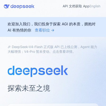
API 文档
获取 App
English
欢迎加入我们，我们投身于探索 AGI 的本质，拥抱对
AI 有热情的你
查看职位 →
🎉 DeepSeek-V4-Flash 正式版 API 已上线公测，Agent 能力
大幅增强；V4-Pro 暂未变动。点击查看详情。
探索未至之境