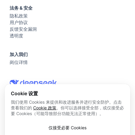
法务 & 安全
隐私政策
用户协议
反馈安全漏洞
透明度
加入我们
岗位详情
Cookie 设置
我们使用 Cookies 来提供和改进服务并进行安全防护。点击
查看我们的
Cookie 政策
。你可以选择接受全部，或仅接受必
© 2026 杭州深度求索人工智能基础技术研究有限公司 版权所
要 Cookies（可能导致部分功能无法正常使用）。
有
浙ICP备2023025841号
仅接受必要 Cookies
浙B2-20250178